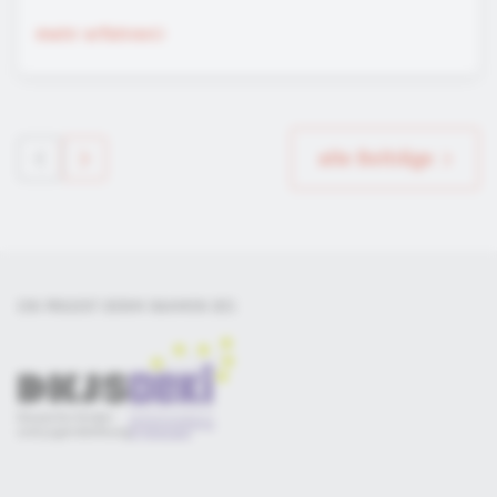
mehr erfahren
alle Beiträge
EIN PROJEKT DER
IM RAHMEN DES