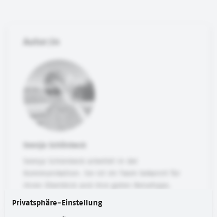
Autor:in
Svenja Schönbeck
Svenja Schönbeck arbeitet in der
Kommunikation. Sie ist im Team bekannt für
ihren Überblick und ihre guten Reisetipps.
Privatsphäre-Einstellung