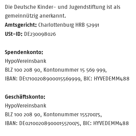
Die Deutsche Kinder- und Jugendstiftung ist als
gemeinnützig anerkannt.
Amtsgericht:
Charlottenburg HRB 52991
USt-ID:
DE230098026
Spendenkonto:
HypoVereinsbank
BLZ 100 208 90, Kontonummer 15 569 999,
IBAN: DE17100208900015569999, BIC: HYVEDEMM488
Geschäftskonto:
HypoVereinsbank
BLZ 100 208 90, Kontonummer 15570075,
IBAN: DE02100208900015570075, BIC: HYVEDEMM488