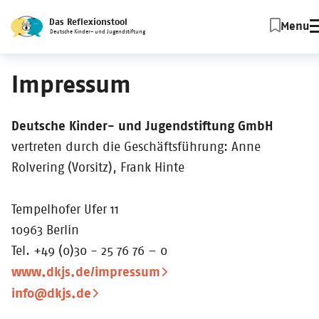
Das Reflexionstool
Menu
Deutsche Kinder- und Jugendstiftung
Impressum
Deutsche Kinder- und Jugendstiftung GmbH
vertreten durch die Geschäftsführung: Anne
Rolvering (Vorsitz), Frank Hinte
Tempelhofer Ufer 11
10963 Berlin
Tel. +49 (0)30 - 25 76 76 – 0
www.dkjs.de/impressum
info@dkjs.de