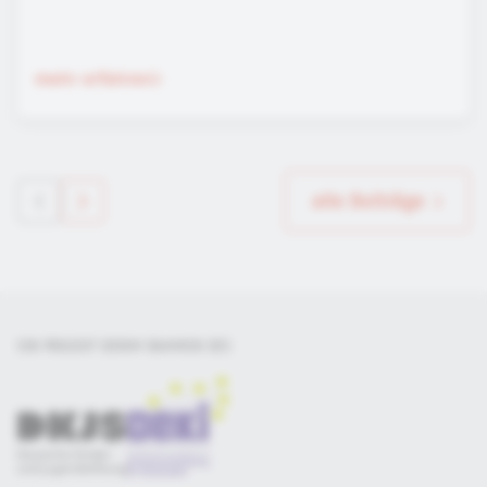
mehr erfahren
alle Beiträge
EIN PROJEKT DER
IM RAHMEN DES