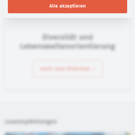
Alle akzeptieren
Diversität und
Lebensweltenorientierung
mehr zum Kriterium
Leseempfehlungen