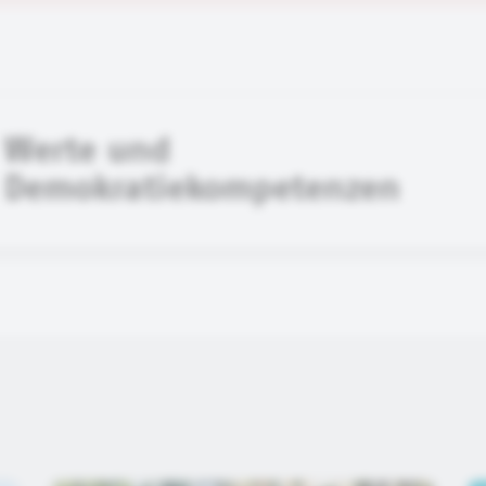
Werte und
Demokratiekompetenzen