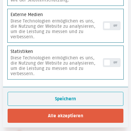
Autor:in
Externe Medien
Diese Technologien ermöglichen es uns,
die Nutzung der Website zu analysieren,
OFF
um die Leistung zu messen und zu
verbessern.
Statistiken
Diese Technologien ermöglichen es uns,
die Nutzung der Website zu analysieren,
OFF
um die Leistung zu messen und zu
verbessern.
Kathrin Fehse
Kathrin Fehse ist Programmleitung des
Kooperationsverbundes. Sie mag klare Prozesse
& Urlaube auf Sizilien.
Speichern
Alle akzeptieren