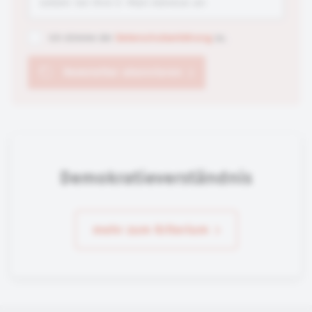
Ich stimme der
Datenschutzerklärung
zu.
Newsletter abonnieren
Demokratieverständnis
mehr zum Kriterium