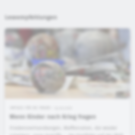
Leseempfehlungen
IMPULSE FÜR DIE PRAXIS • 13.07.2026
Wenn Kinder nach Krieg fragen
Friedensverhandlungen, Waffenruhen, die wieder