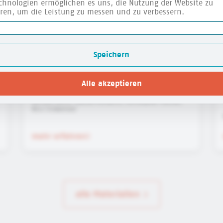
echnologien ermöglichen es uns, die Nutzung der Website zu
eren, um die Leistung zu messen und zu verbessern.
Speichern
Pareto-Prinzip: Die 80/20-Regel
Alle akzeptieren
verstehen und anwenden!
Michael Durst, Sascha Hertkorn, Christopher Eischer,
Nico Schweisser
mehr erfahren
alle Materialien