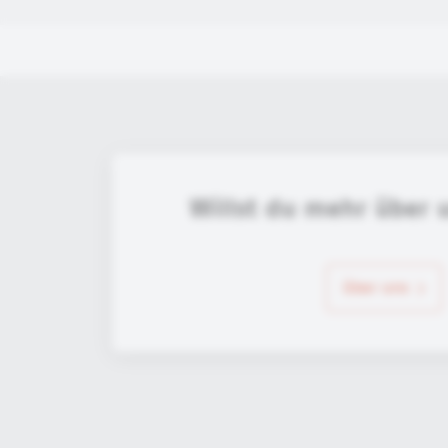
Willst du mehr über 
über uns