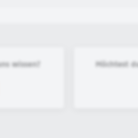
uns wissen?
Möchtest d