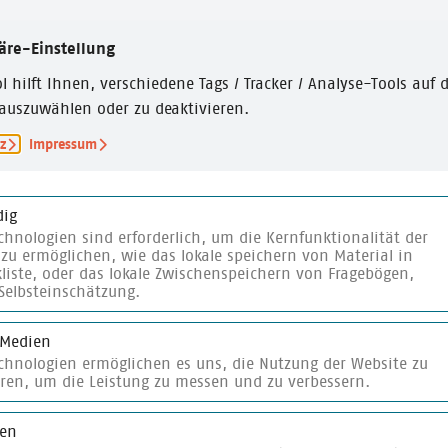
äre-Einstellung
nterladen
merken
l hilft Ihnen, verschiedene Tags / Tracker / Analyse-Tools auf d
auszuwählen oder zu deaktivieren.
z
Impressum
ig
chnologien sind erforderlich, um die Kernfunktionalität der
zu ermöglichen, wie das lokale speichern von Material in
liste, oder das lokale Zwischenspeichern von Fragebögen,
Selbsteinschätzung.
 Medien
echnologien ermöglichen es uns, die Nutzung der Website zu
merken
eren, um die Leistung zu messen und zu verbessern.
ken