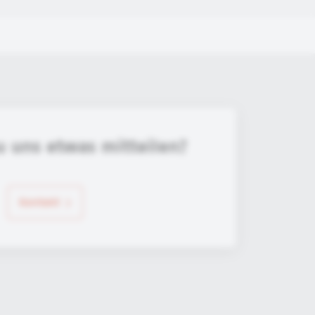
u uns etwas mitteilen?
Kontakt