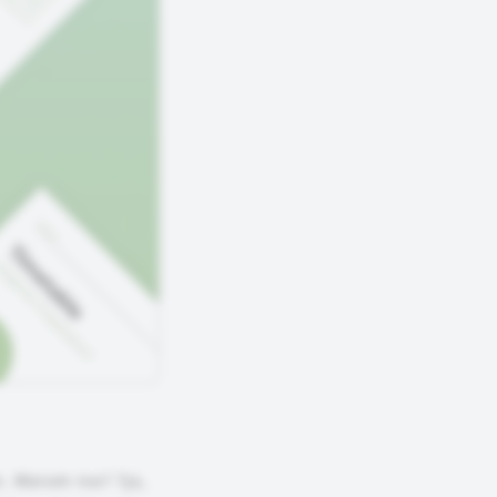
n. Warum nur? Tja,