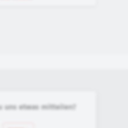
u uns etwas mitteilen?