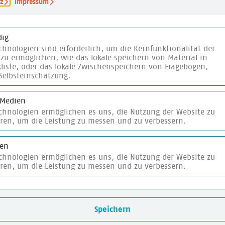
z
Impressum
ERSTELLUNGSJAHR
en
2023
ig
chnologien sind erforderlich, um die Kernfunktionalität der
zu ermöglichen, wie das lokale speichern von Material in
n.
liste, oder das lokale Zwischenspeichern von Fragebögen,
Selbsteinschätzung.
 Medien
echnologien ermöglichen es uns, die Nutzung der Website zu
eren, um die Leistung zu messen und zu verbessern.
ismaterial
merken
ken
echnologien ermöglichen es uns, die Nutzung der Website zu
eren, um die Leistung zu messen und zu verbessern.
Speichern