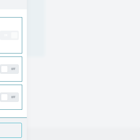
ON
OFF
OFF