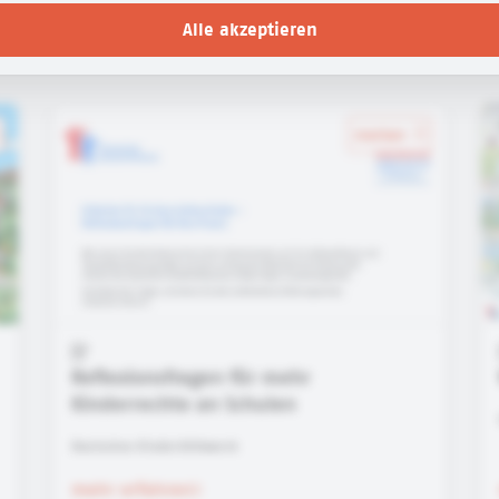
Alle akzeptieren
merken
Reflexionsfragen für mehr
Kinderrechte an Schulen
Deutsches Kinderhilfswerk
mehr erfahren