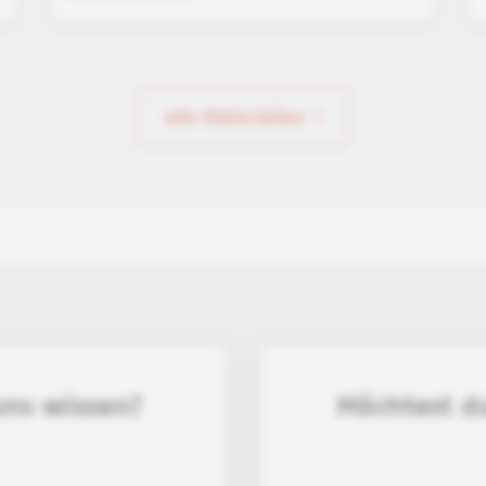
alle Materialien
uns wissen?
Möchtest d