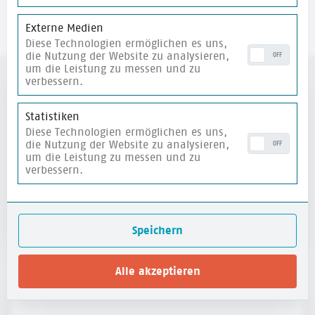
Externe Medien
Diese Technologien ermöglichen es uns,
die Nutzung der Website zu analysieren,
OFF
um die Leistung zu messen und zu
verbessern.
Statistiken
Willst du mehr über 
Diese Technologien ermöglichen es uns,
uns wissen?
die Nutzung der Website zu analysieren,
OFF
um die Leistung zu messen und zu
verbessern.
über uns
Speichern
Alle akzeptieren