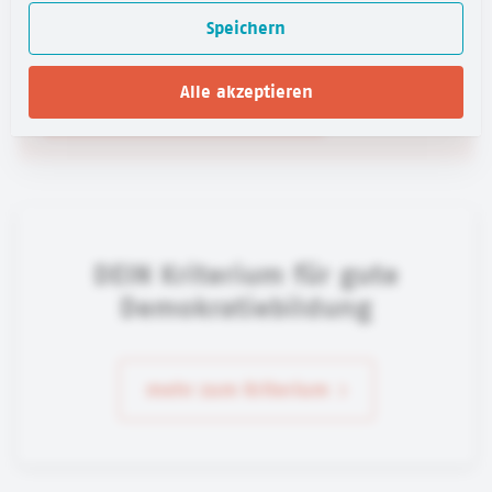
Speichern
Ich stimme der
Datenschutzerklärung
zu.
Alle akzeptieren
Newsletter abonnieren
DEIN Kriterium für gute
Demokratiebildung
mehr zum Kriterium