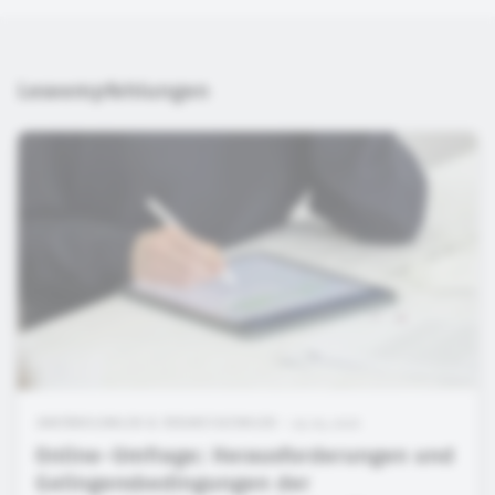
Leseempfehlungen
ANKÜNDIGUNGEN & VERANSTALTUNGEN • 29.05.2026
Online-Umfrage: Herausforderungen und
Gelingensbedingungen der