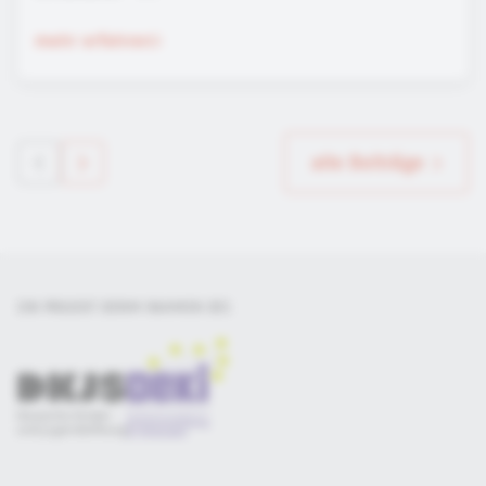
mehr erfahren
alle Beiträge
EIN PROJEKT DER
IM RAHMEN DES