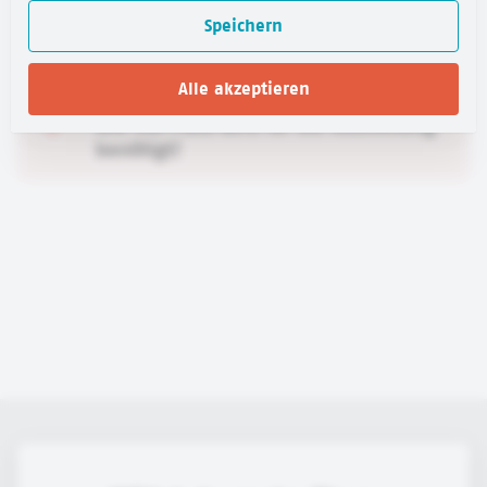
Wie kann ich die Ausstellung
Speichern
ausleihen?
Alle akzeptieren
Wie viel Platz wird für die Ausstellung
benötigt?