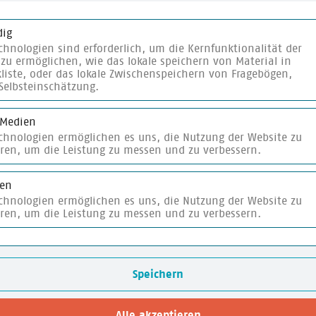
2025
ig
chnologien sind erforderlich, um die Kernfunktionalität der
zu ermöglichen, wie das lokale speichern von Material in
liste, oder das lokale Zwischenspeichern von Fragebögen,
Selbsteinschätzung.
 Medien
melplakat
merken
echnologien ermöglichen es uns, die Nutzung der Website zu
eren, um die Leistung zu messen und zu verbessern.
ken
echnologien ermöglichen es uns, die Nutzung der Website zu
eren, um die Leistung zu messen und zu verbessern.
Speichern
Alle akzeptieren