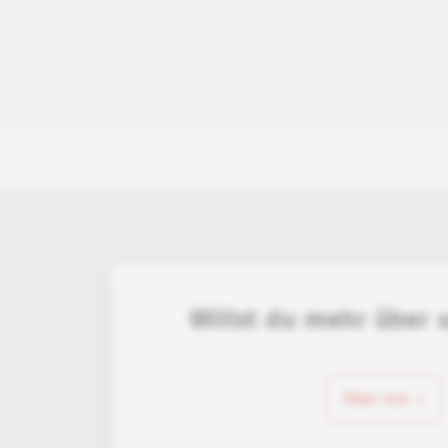
Willst du mehr über 
über uns