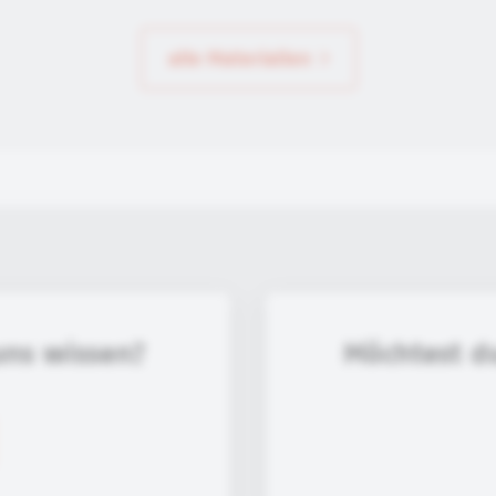
alle Materialien
uns wissen?
Möchtest d