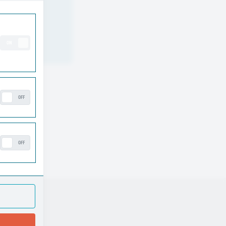
ON
OFF
OFF