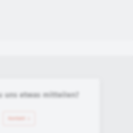
u uns etwas mitteilen?
Kontakt