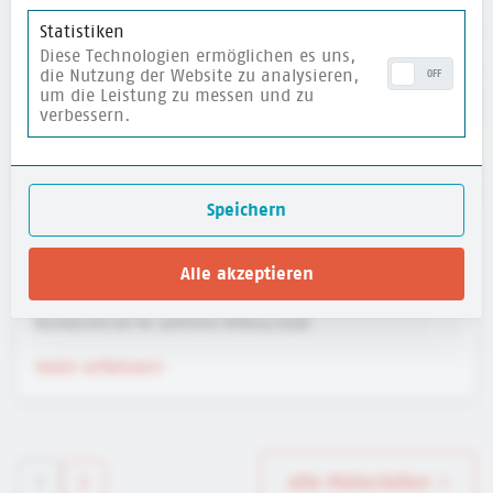
Statistiken
Diese Technologien ermöglichen es uns,
die Nutzung der Website zu analysieren,
OFF
um die Leistung zu messen und zu
verbessern.
Speichern
Website für Kinder: HanisauLand - Politik für
Alle akzeptieren
dich
Bundeszentrale für politische Bildung (bpb)
mehr erfahren
alle Materialien