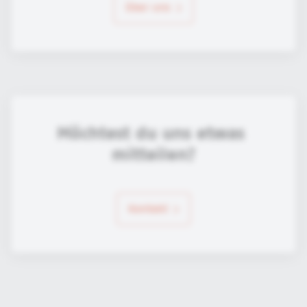
über uns
Möchtest du uns etwas 
mitteilen?
Kontakt