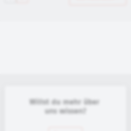
Willst du mehr über 
uns wissen?