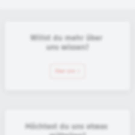
Willst du mehr über 
uns wissen?
über uns
Möchtest du uns etwas 