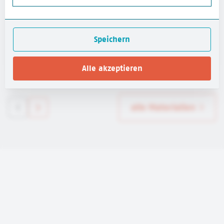
Wimmelplakat Kinderrechte
Deutsches Kinderhilfswerk
Speichern
mehr erfahren
Alle akzeptieren
alle Materialien