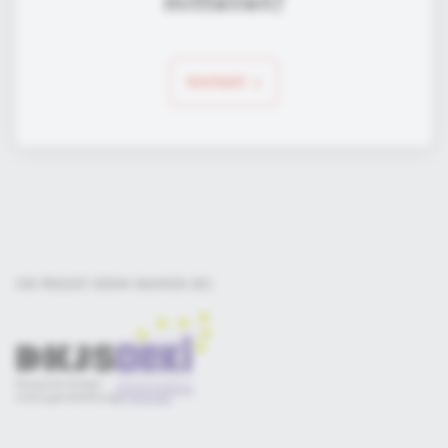
mitteilen?
Kontakt
EIN PROJEKT DER
IM RAHMEN DES