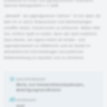
©
Akademie für Kinder und Jugendparlamente / Arbeitskreis
deutscher Bildungsstätten e. V. (AdB)
„Werwolf- die Jugendgremien-Edition“ ist ein Spiel, bei
dem ihr es durch Diskussionen und Abstimmungen
schaffen müsst, Schurk:innen zu enttarnen. Neben dem
Ziel, einfach Spaß zu haben, kann das Spiel zusätzlich
dazu dienen, die eigene Arbeit als Kinder- und
Jugendparlament zu reflektieren und als Spieler:in
demokratische Entscheidungen und politische
Mitbestimmung zu erproben und zu verstehen.
QUALITÄTSKRIERIUM
Werte und Demokratiekompetenzen
,
Beteiligungsverständnis
MATERIALART
Spiel