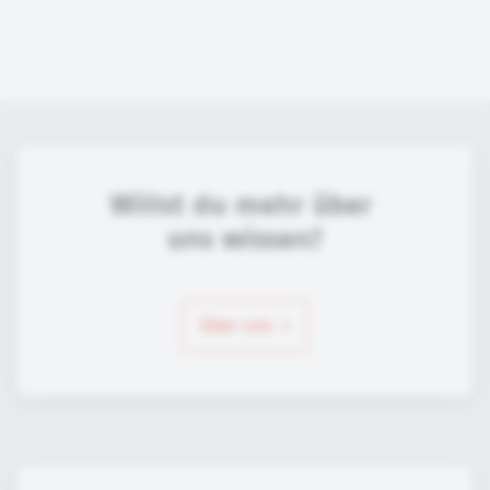
Willst du mehr über 
uns wissen?
über uns