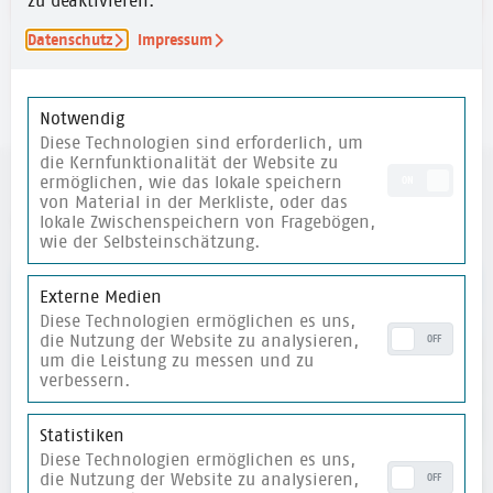
zu deaktivieren.
Datenschutz
Impressum
merken
Notwendig
Diese Technologien sind erforderlich, um
die Kernfunktionalität der Website zu
ermöglichen, wie das lokale speichern
ON
von Material in der Merkliste, oder das
weitere Materialien
lokale Zwischenspeichern von Fragebögen,
wie der Selbsteinschätzung.
merken
Externe Medien
Diese Technologien ermöglichen es uns,
die Nutzung der Website zu analysieren,
OFF
um die Leistung zu messen und zu
verbessern.
Statistiken
Diese Technologien ermöglichen es uns,
die Nutzung der Website zu analysieren,
OFF