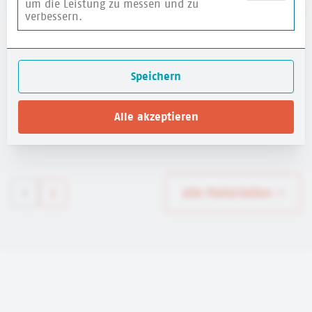
um die Leistung zu messen und zu
verbessern.
Website für Kinder: HanisauLand - Politik für
dich
Speichern
Bundeszentrale für politische Bildung (bpb)
Alle akzeptieren
mehr erfahren
alle Materialien