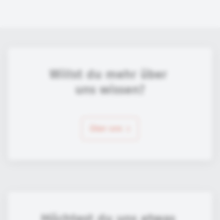
Willst du mehr über 
uns wissen?
über uns
Möchtest du uns etwas 