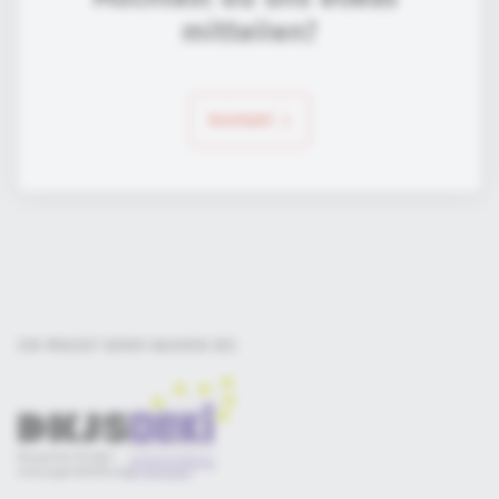
mitteilen?
Kontakt
EIN PROJEKT DER
IM RAHMEN DES