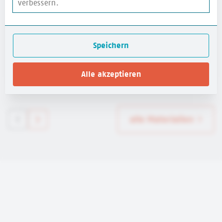
verbessern.
Wimmelplakat Kinderrechte
Deutsches Kinderhilfswerk
Speichern
mehr erfahren
Alle akzeptieren
alle Materialien