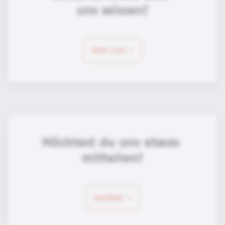
uns wissen?
über uns
Möchtest du uns etwas 
mitteilen?
Kontakt