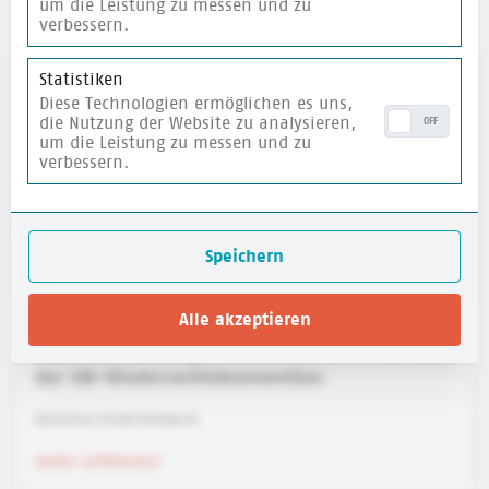
weitere Materialien
um die Leistung zu messen und zu
verbessern.
merken
Statistiken
Diese Technologien ermöglichen es uns,
die Nutzung der Website zu analysieren,
OFF
um die Leistung zu messen und zu
verbessern.
Speichern
Alle akzeptieren
Expert:innenanalysen: Adultismus im Kontext
der UN-Kinderrechtskonvention
Deutsches Kinderhilfswerk
mehr erfahren