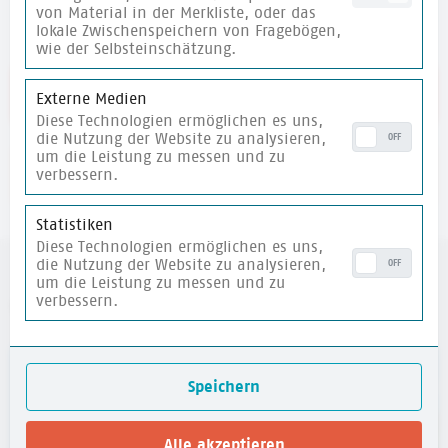
von Material in der Merkliste, oder das
lokale Zwischenspeichern von Fragebögen,
wie der Selbsteinschätzung.
Link zum Praxishandbuch
Externe Medien
Diese Technologien ermöglichen es uns,
die Nutzung der Website zu analysieren,
OFF
um die Leistung zu messen und zu
verbessern.
merken
Statistiken
Diese Technologien ermöglichen es uns,
die Nutzung der Website zu analysieren,
OFF
um die Leistung zu messen und zu
verbessern.
weitere Materialien
merken
Speichern
Alle akzeptieren