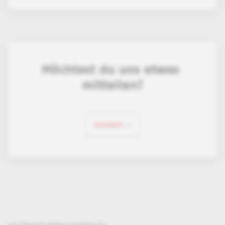
Möchtest du uns etwas 
mitteilen?
Kontakt