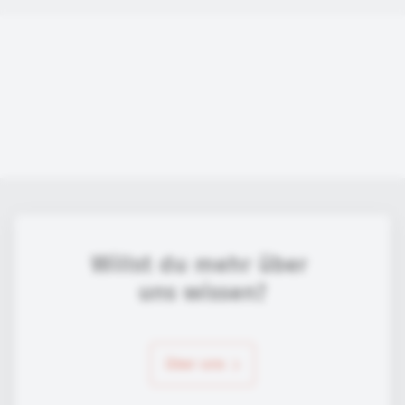
Willst du mehr über 
uns wissen?
über uns