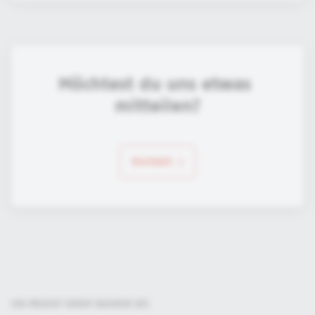
Möchtest du uns etwas 
mitteilen?
Kontakt
EIN PROJEKT DER
IM RAHMEN DES