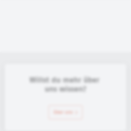
Willst du mehr über 
uns wissen?
über uns