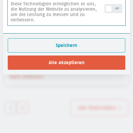
Diese Technologien ermöglichen es uns,
die Nutzung der Website zu analysieren,
OFF
um die Leistung zu messen und zu
verbessern.
Speichern
Wimmelplakat Kinderrechte
Deutsches Kinderhilfswerk
Alle akzeptieren
mehr erfahren
alle Materialien