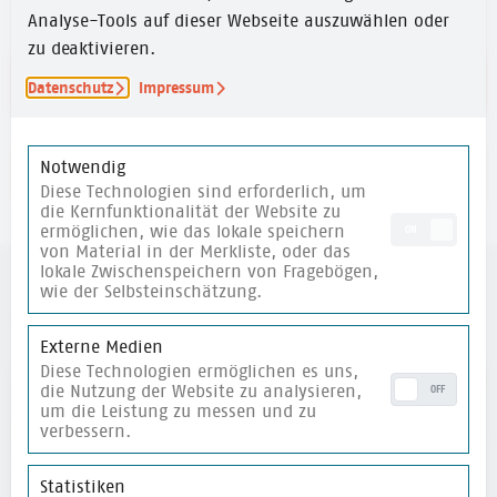
Analyse-Tools auf dieser Webseite auszuwählen oder
zu deaktivieren.
Link zum Podcast
Datenschutz
Impressum
Notwendig
merken
Diese Technologien sind erforderlich, um
die Kernfunktionalität der Website zu
ermöglichen, wie das lokale speichern
ON
von Material in der Merkliste, oder das
lokale Zwischenspeichern von Fragebögen,
wie der Selbsteinschätzung.
weitere Materialien
Externe Medien
Diese Technologien ermöglichen es uns,
die Nutzung der Website zu analysieren,
merken
OFF
um die Leistung zu messen und zu
verbessern.
Statistiken