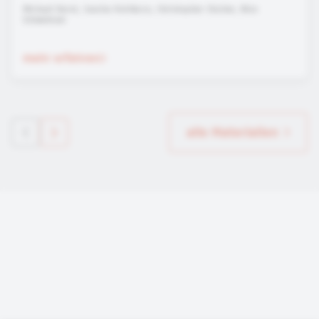
Michael Durst, Sascha Hertkorn, Christopher Eischer, Nico
Schweisser
mehr erfahren
alle Materialien