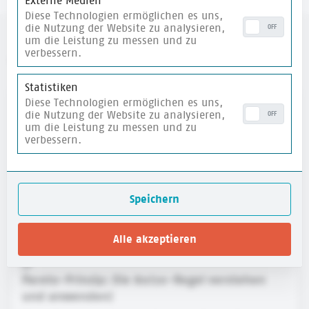
Externe Medien
Diese Technologien ermöglichen es uns,
die Nutzung der Website zu analysieren,
OFF
um die Leistung zu messen und zu
verbessern.
weitere Materialien
Statistiken
Diese Technologien ermöglichen es uns,
merken
die Nutzung der Website zu analysieren,
OFF
um die Leistung zu messen und zu
verbessern.
Speichern
Alle akzeptieren
Pareto-Prinzip: Die 80/20-Regel verstehen
und anwenden!