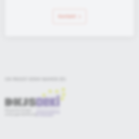
Kontakt
EIN PROJEKT DER
IM RAHMEN DES