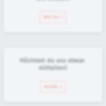
über uns
Möchtest du uns etwas 
mitteilen?
Kontakt