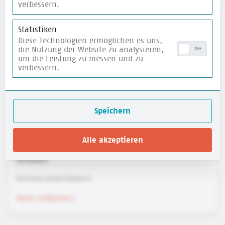
verbessern.
merken
Statistiken
Diese Technologien ermöglichen es uns,
die Nutzung der Website zu analysieren,
OFF
um die Leistung zu messen und zu
verbessern.
Speichern
Alle akzeptieren
Reflexionsfragen für mehr Kinderrechte an
Schulen
Deutsches Kinderhilfswerk
mehr erfahren