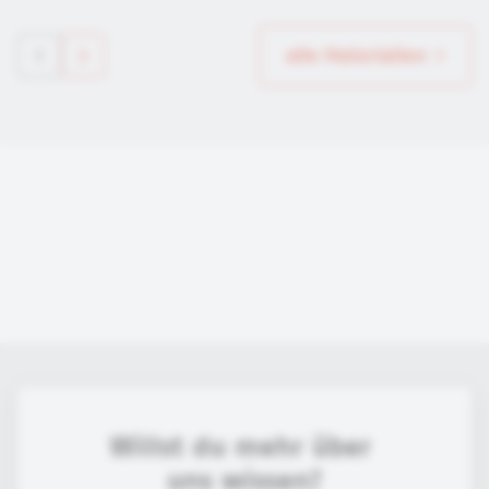
alle Materialien
Willst du mehr über 
uns wissen?