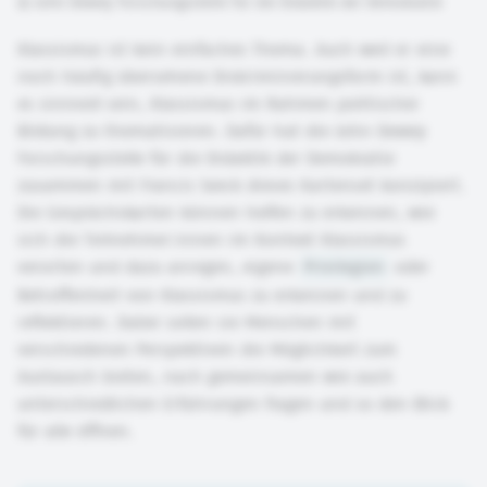
©
John Dewey Forschungsstelle für die Didaktik der Demokratie
Klassismus ist kein einfaches Thema. Auch weil er eine
noch häufig übersehene Diskriminierungsform ist, kann
es sinnvoll sein, Klassismus im Rahmen politischer
Bildung zu thematisieren. Dafür hat die John Dewey
Forschungsstelle für die Didaktik der Demokratie
zusammen mit Francis Seeck dieses Kartenset konzipiert.
Die Gesprächskarten können helfen zu erkennen, wie
sich die Teilnehmer:innen im Kontext Klassismus
verorten und dazu anregen, eigene
Privilegien
oder
Betroffenheit von Klassismus zu erkennen und zu
reflektieren. Dabei sollen sie Menschen mit
verschiedenen Perspektiven die Möglichkeit zum
Austausch bieten, nach gemeinsamen wie auch
unterschiedlichen Erfahrungen fragen und so den Blick
für alle öffnen.