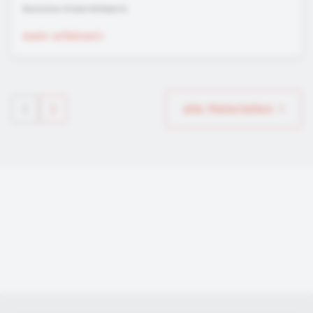
Deutsches Kinderhilfswerk
mehr erfahren
alle Materialien