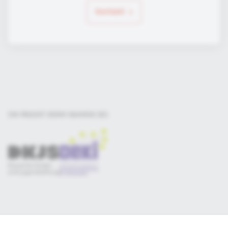
Kontakt
EIN PROJEKT DER
IM RAHMEN DES