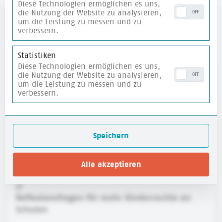
Diese Technologien ermöglichen es uns,
die Nutzung der Website zu analysieren,
OFF
um die Leistung zu messen und zu
verbessern.
weitere Materialien
Statistiken
Diese Technologien ermöglichen es uns,
merken
die Nutzung der Website zu analysieren,
OFF
um die Leistung zu messen und zu
verbessern.
Speichern
Alle akzeptieren
Reflexionsfragen für mehr Kinderrechte an
Schulen