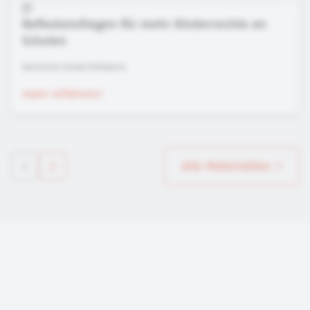
Reflexionsfragen für mehr Kinderrechte an
Schulen
Deutsches Kinderhilfswerk
mehr erfahren
alle Materialien