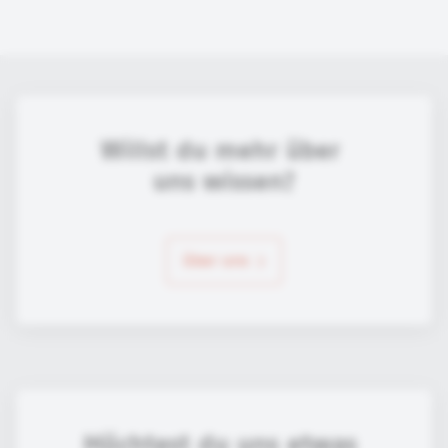
Willst du mehr über 
uns wissen?
über uns
Möchtest du uns etwas 