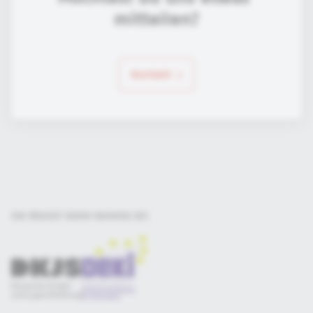
mitteilen?
Kontakt
EIN PROJEKT DER
IM RAHMEN DES