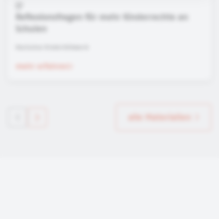
Reflexionsfragen für mehr Kinderrechte an
Schulen
Deutsches Kinderhilfswerk
mehr erfahren
alle Materialien