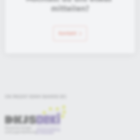
mitteilen?
Kontakt
EIN PROJEKT DER
IM RAHMEN DES