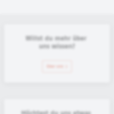
Willst du mehr über 
uns wissen?
über uns
Möchtest du uns etwas 