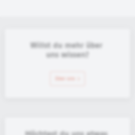
Willst du mehr über 
uns wissen?
über uns
Möchtest du uns etwas 