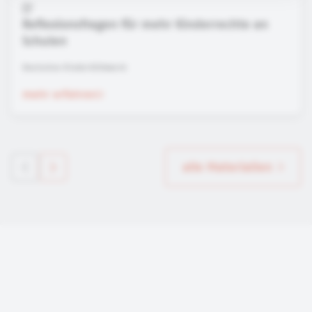
Reflexionsfragen für mehr Kinderrechte an
Schulen
Deutsches Kinderhilfswerk
mehr erfahren
alle Materialien