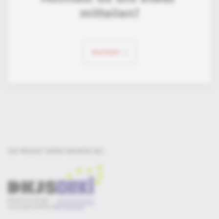
mitteilen?
Kontakt
EIN PROJEKT DER
IM RAHMEN DES