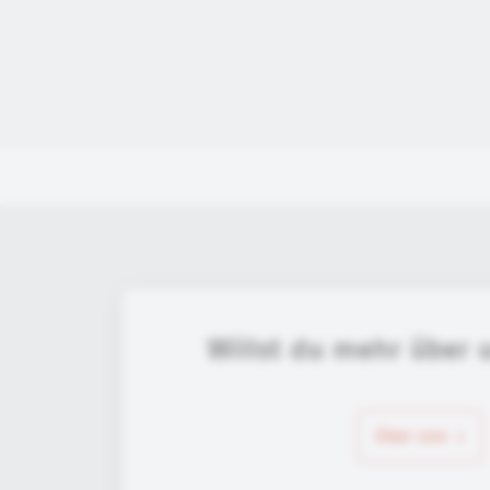
Willst du mehr über 
über uns