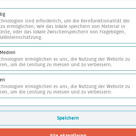
2025
ig
chnologien sind erforderlich, um die Kernfunktionalität der
zu ermöglichen, wie das lokale speichern von Material in
liste, oder das lokale Zwischenspeichern von Fragebögen,
Selbsteinschätzung.
 Medien
melplakat
merken
echnologien ermöglichen es uns, die Nutzung der Website zu
eren, um die Leistung zu messen und zu verbessern.
ken
echnologien ermöglichen es uns, die Nutzung der Website zu
eren, um die Leistung zu messen und zu verbessern.
Speichern
Alle akzeptieren