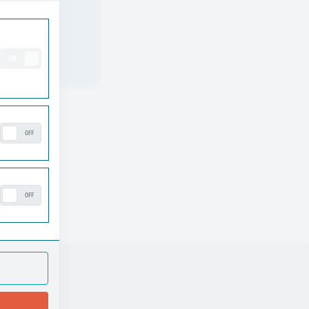
ON
OFF
OFF