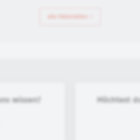
alle Materialien
uns wissen?
Möchtest d