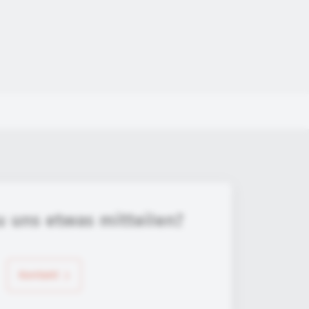
u uns etwas mitteilen?
Kontakt