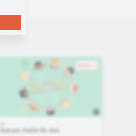
merken
Podcast: Politik für dich