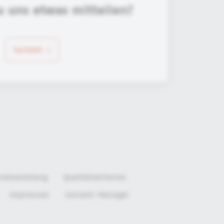
u uns etwas mitteilen?
Kontakt
rialsammlung
Qualitätskriterien
Impressum
Consent-Manager