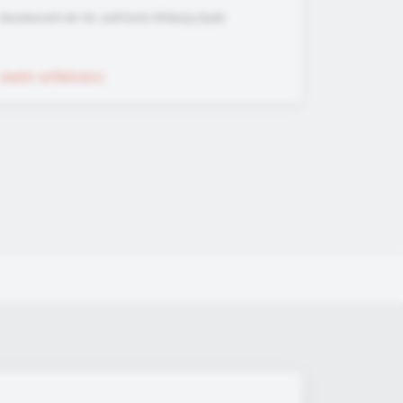
Bundeszentrale für politische Bildung (bpb)
mehr erfahren