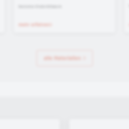
Deutsches Kinderhilfswerk
mehr erfahren
alle Materialien