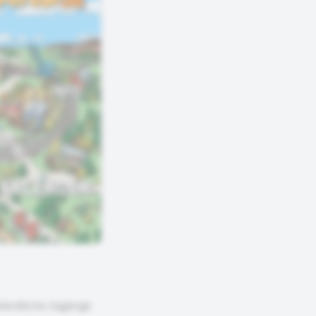
tändliche Zugänge