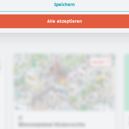
Speichern
Alle akzeptieren
merken
Wimmelplakat Kinderrechte