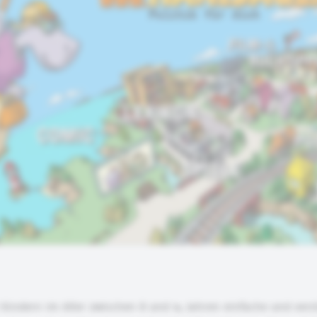
 Kindern im Alter zwischen 8 und 14 Jahren einfache und vers