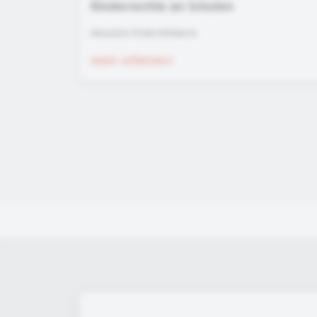
Kinderrechte an Schulen
Deutsches Kinderhilfswerk
mehr erfahren