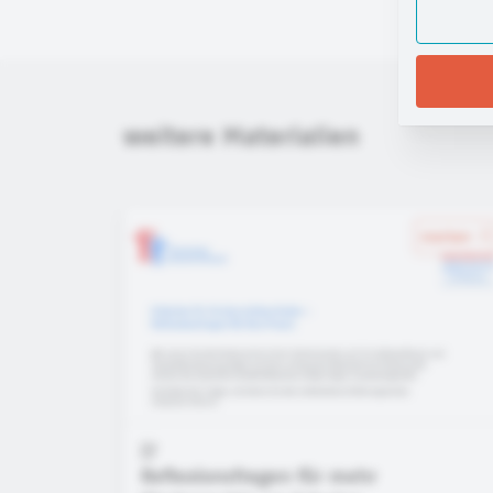
weitere Materialien
merken
Reflexionsfragen für mehr