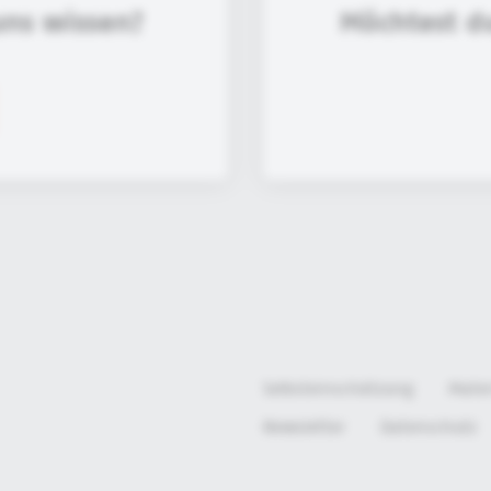
uns wissen?
Möchtest d
Selbsteinschätzung
Mate
Newsletter
Datenschutz