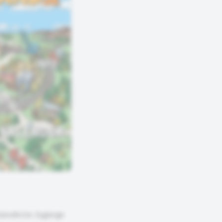
tändliche Zugänge