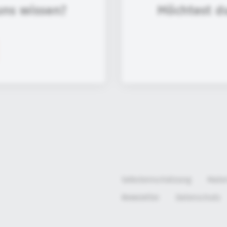
uns wissen?
Möchtest d
Selbsteinschätzung
Mate
Newsletter
Datenschutz