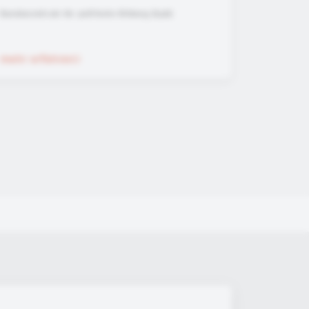
Bundeszentrale für politische Bildung (bpb)
mehr erfahren