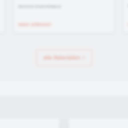
Deutsches Kinderhilfswerk
mehr erfahren
alle Materialien