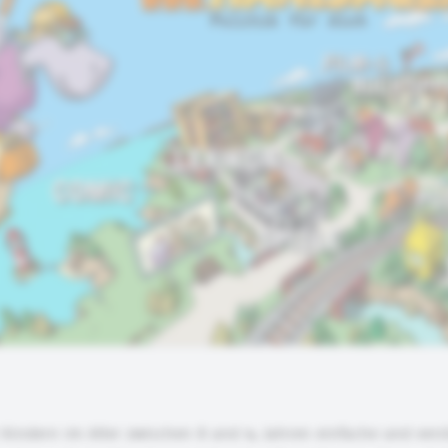
 Kindern im Alter zwischen 8 und 14 Jahren einfache und vers