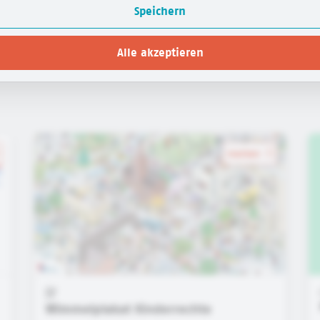
Speichern
Alle akzeptieren
merken
Wimmelplakat Kinderrechte