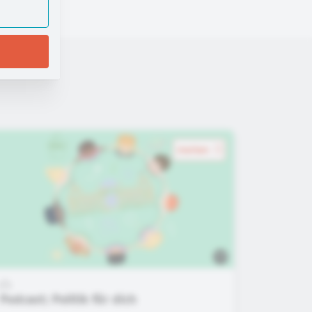
merken
Podcast: Politik für dich