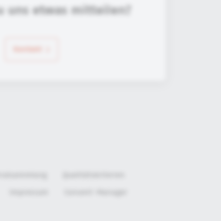
u uns etwas mitteilen?
Kontakt
rialsammlung
Qualitätskriterien
Impressum
Consent-Manager