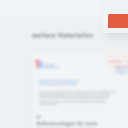
weitere Materialien
merken
Reflexionsfragen für mehr