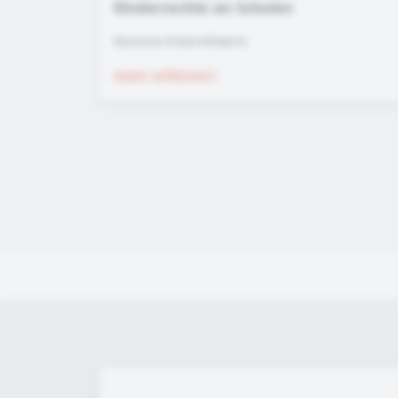
Kinderrechte an Schulen
Deutsches Kinderhilfswerk
mehr erfahren