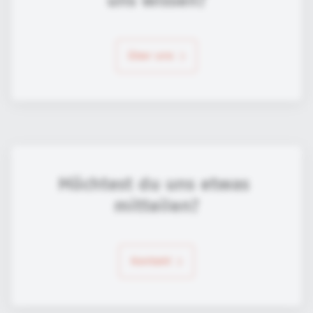
uns wissen?
über uns
Möchtest du uns etwas 
mitteilen?
Kontakt