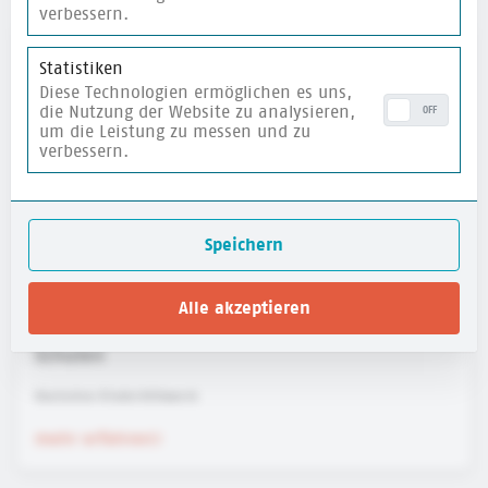
verbessern.
merken
Statistiken
Diese Technologien ermöglichen es uns,
die Nutzung der Website zu analysieren,
OFF
um die Leistung zu messen und zu
verbessern.
Speichern
Alle akzeptieren
Reflexionsfragen für mehr Kinderrechte an
Schulen
Deutsches Kinderhilfswerk
mehr erfahren