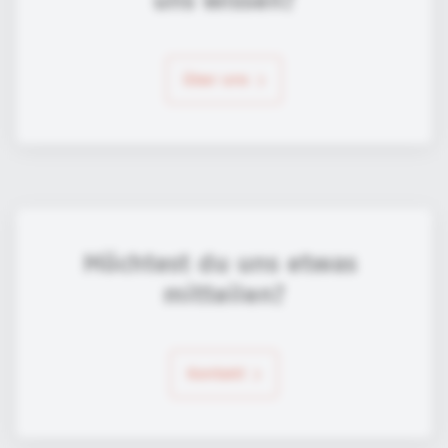
uns wissen?
über uns
Möchtest du uns etwas 
mitteilen?
Kontakt