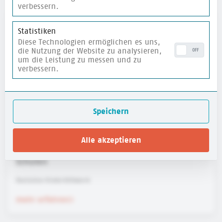
verbessern.
merken
Statistiken
Diese Technologien ermöglichen es uns,
die Nutzung der Website zu analysieren,
OFF
um die Leistung zu messen und zu
verbessern.
Speichern
Alle akzeptieren
Reflexionsfragen für mehr Kinderrechte an
Schulen
Deutsches Kinderhilfswerk
mehr erfahren