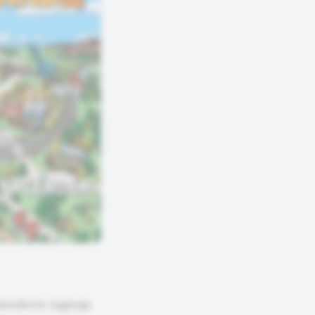
tändliche Zugänge