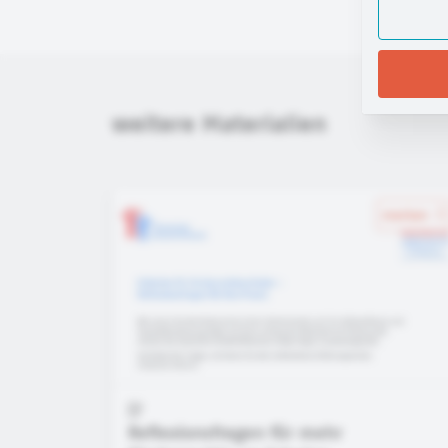
weitere Materialien
merken
Reflexionsfragen für mehr