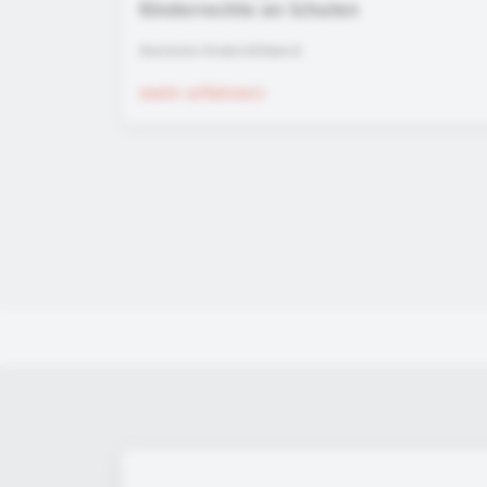
Kinderrechte an Schulen
Deutsches Kinderhilfswerk
mehr erfahren