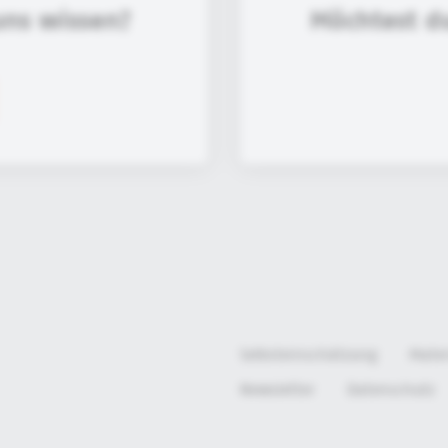
uns wissen?
Möchtest d
Selbsteinschätzung
Mate
Newsletter
Datenschutz