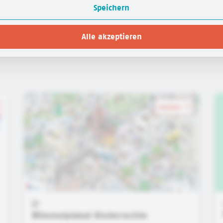
Speichern
Alle akzeptieren
merken
Wimmelplakat Kinderrechte