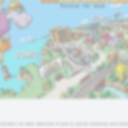
 Kindern im Alter zwischen 8 und 14 Jahren einfache und vers