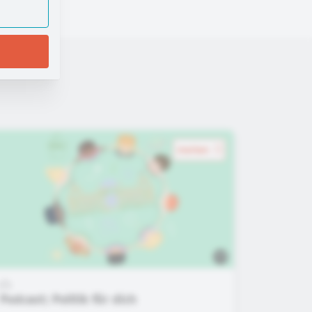
merken
Podcast: Politik für dich