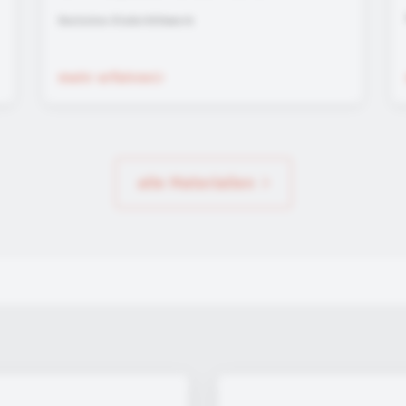
Deutsches Kinderhilfswerk
mehr erfahren
alle Materialien