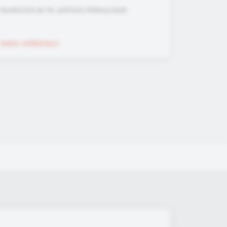
Bundeszentrale für politische Bildung (bpb)
mehr erfahren