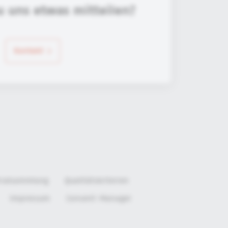
u uns etwas mitteilen?
Kontakt
rialsammlung
Qualitätskriterien
Impressum
Consent-Manager