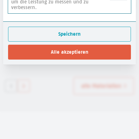
um die Leistung zu messen und zu
verbessern.
Website für Kinder: HanisauLand - Politik für
dich
Speichern
Bundeszentrale für politische Bildung (bpb)
Alle akzeptieren
mehr erfahren
alle Materialien