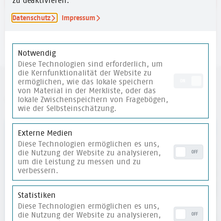
zu deaktivieren.
Datenschutz
Impressum
merken
Notwendig
Diese Technologien sind erforderlich, um
die Kernfunktionalität der Website zu
ermöglichen, wie das lokale speichern
ON
von Material in der Merkliste, oder das
weitere Materialien
lokale Zwischenspeichern von Fragebögen,
wie der Selbsteinschätzung.
merken
Externe Medien
Diese Technologien ermöglichen es uns,
die Nutzung der Website zu analysieren,
OFF
um die Leistung zu messen und zu
verbessern.
Statistiken
Diese Technologien ermöglichen es uns,
die Nutzung der Website zu analysieren,
OFF