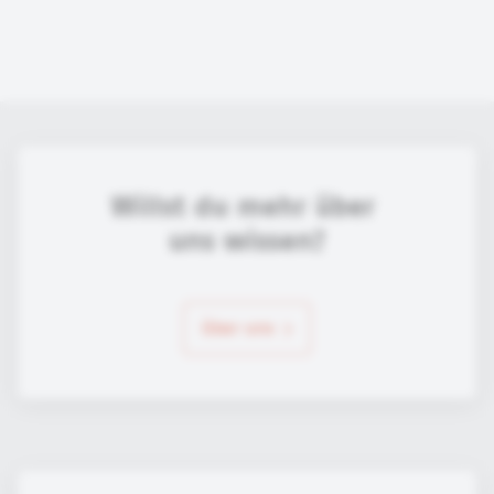
Willst du mehr über 
uns wissen?
über uns