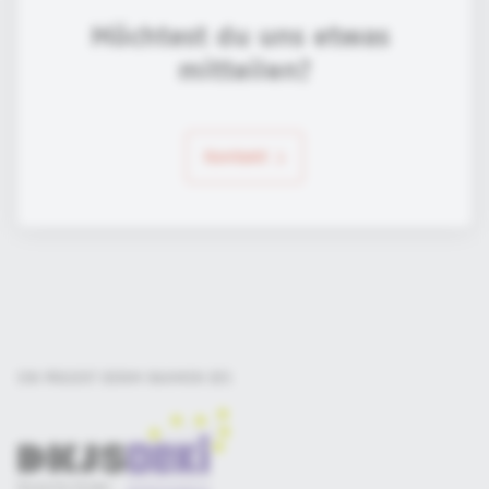
Möchtest du uns etwas 
mitteilen?
Kontakt
EIN PROJEKT DER
IM RAHMEN DES