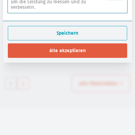
um die Leistung zu messen und zu
verbessern.
Website für Kinder: HanisauLand - Politik für
dich
Speichern
Bundeszentrale für politische Bildung (bpb)
Alle akzeptieren
mehr erfahren
alle Materialien