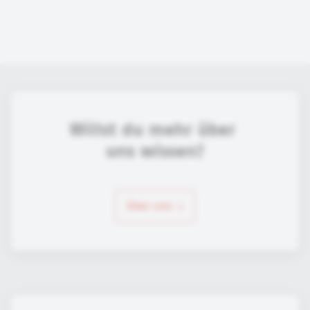
Willst du mehr über 
uns wissen?
über uns