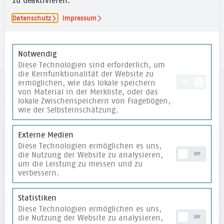
zu deaktivieren.
Datenschutz
Impressum
merken
Notwendig
Diese Technologien sind erforderlich, um
die Kernfunktionalität der Website zu
ermöglichen, wie das lokale speichern
ON
von Material in der Merkliste, oder das
weitere Materialien
lokale Zwischenspeichern von Fragebögen,
wie der Selbsteinschätzung.
merken
Externe Medien
Diese Technologien ermöglichen es uns,
die Nutzung der Website zu analysieren,
OFF
um die Leistung zu messen und zu
verbessern.
Statistiken
Diese Technologien ermöglichen es uns,
die Nutzung der Website zu analysieren,
OFF