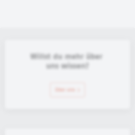
Willst du mehr über 
uns wissen?
über uns