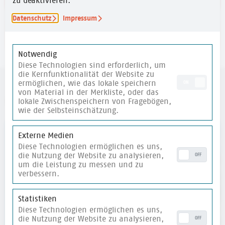
zu deaktivieren.
Datenschutz
Impressum
merken
Notwendig
Diese Technologien sind erforderlich, um
die Kernfunktionalität der Website zu
ermöglichen, wie das lokale speichern
ON
von Material in der Merkliste, oder das
weitere Materialien
lokale Zwischenspeichern von Fragebögen,
wie der Selbsteinschätzung.
merken
Externe Medien
Diese Technologien ermöglichen es uns,
die Nutzung der Website zu analysieren,
OFF
um die Leistung zu messen und zu
verbessern.
Statistiken
Diese Technologien ermöglichen es uns,
die Nutzung der Website zu analysieren,
OFF