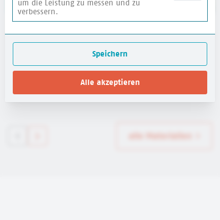
um die Leistung zu messen und zu
verbessern.
Website für Kinder: HanisauLand - Politik für
dich
Speichern
Bundeszentrale für politische Bildung (bpb)
Alle akzeptieren
mehr erfahren
alle Materialien