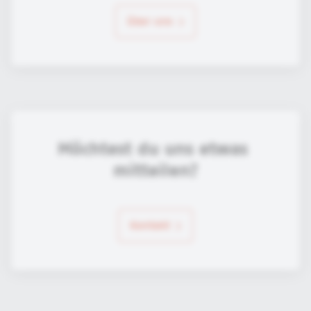
über uns
Möchtest du uns etwas 
mitteilen?
Kontakt