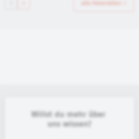
alle Materialien
Willst du mehr über 
uns wissen?