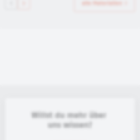
alle Materialien
Willst du mehr über 
uns wissen?