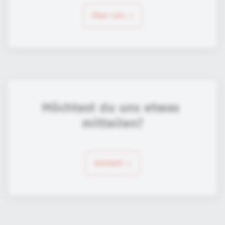
über uns
Möchtest du uns etwas 
mitteilen?
Kontakt