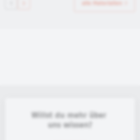
alle Materialien
Willst du mehr über 
uns wissen?