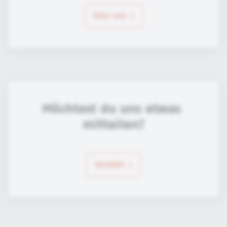
über uns
Möchtest du uns etwas 
mitteilen?
Kontakt