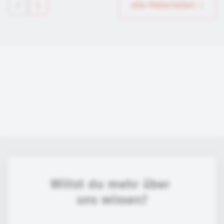
alle Materialien
Willst du mehr über 
uns wissen?