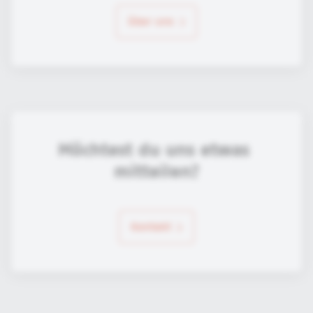
über uns
Möchtest du uns etwas 
mitteilen?
Kontakt