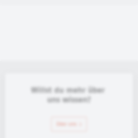
Willst du mehr über 
uns wissen?
über uns