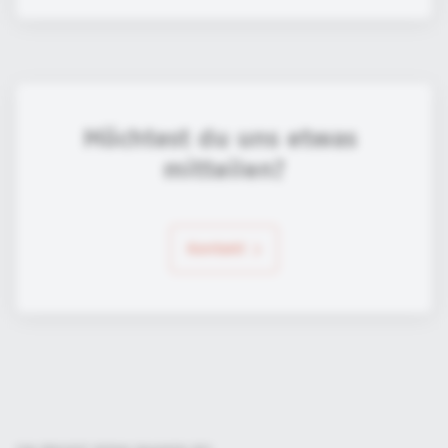
Möchtest du uns etwas 
mitteilen?
Kontakt