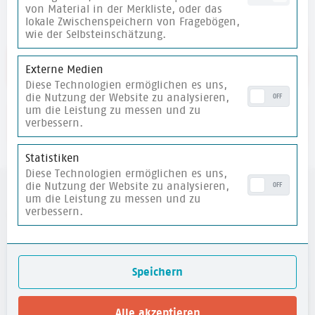
von Material in der Merkliste, oder das
lokale Zwischenspeichern von Fragebögen,
wie der Selbsteinschätzung.
Link zum Praxishandbuch
Externe Medien
Diese Technologien ermöglichen es uns,
die Nutzung der Website zu analysieren,
OFF
um die Leistung zu messen und zu
verbessern.
merken
Statistiken
Diese Technologien ermöglichen es uns,
die Nutzung der Website zu analysieren,
OFF
um die Leistung zu messen und zu
verbessern.
weitere Materialien
merken
Speichern
Alle akzeptieren