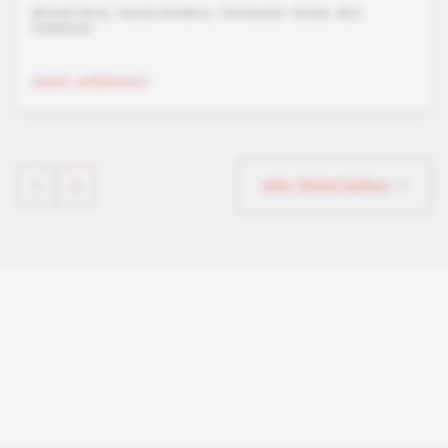
Michael Durst, Sascha Hertkorn, Christopher Eischer, Nico
Schweisser
mehr erfahren
alle Materialien