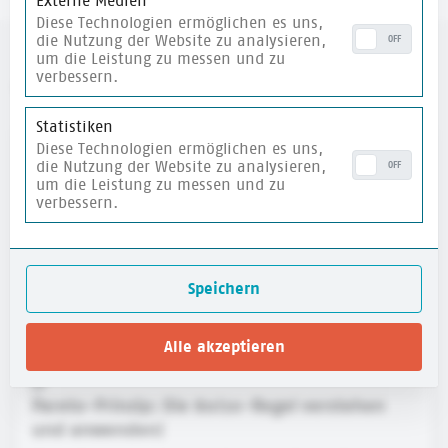
Externe Medien
Diese Technologien ermöglichen es uns,
die Nutzung der Website zu analysieren,
OFF
um die Leistung zu messen und zu
verbessern.
weitere Materialien
Statistiken
Diese Technologien ermöglichen es uns,
merken
die Nutzung der Website zu analysieren,
OFF
um die Leistung zu messen und zu
verbessern.
Speichern
Alle akzeptieren
Pareto-Prinzip: Die 80/20-Regel verstehen
und anwenden!