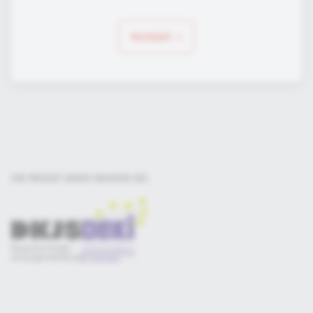
Kontakt
EIN PROJEKT DER
IM RAHMEN DES