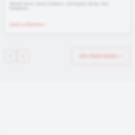
Michael Durst, Sascha Hertkorn, Christopher Eischer, Nico
Schweisser
mehr erfahren
alle Materialien