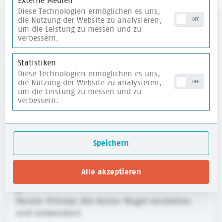
Externe Medien
Diese Technologien ermöglichen es uns,
die Nutzung der Website zu analysieren,
OFF
um die Leistung zu messen und zu
verbessern.
weitere Materialien
Statistiken
Diese Technologien ermöglichen es uns,
merken
die Nutzung der Website zu analysieren,
OFF
um die Leistung zu messen und zu
verbessern.
Speichern
Alle akzeptieren
Pareto-Prinzip: Die 80/20-Regel verstehen
und anwenden!