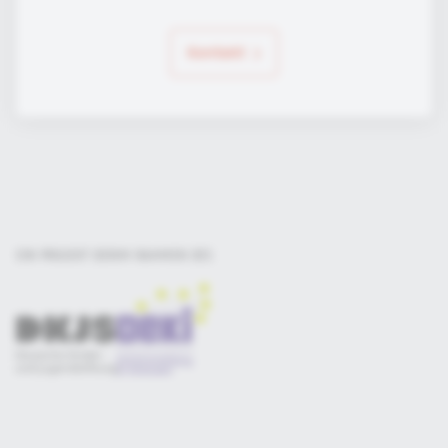
Kontakt
EIN PROJEKT DER
IM RAHMEN DES