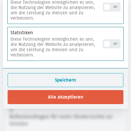
Diese Technologien ermöglichen es uns,
die Nutzung der Website zu analysieren,
OFF
um die Leistung zu messen und zu
verbessern.
weitere Materialien
Statistiken
Diese Technologien ermöglichen es uns,
merken
die Nutzung der Website zu analysieren,
OFF
um die Leistung zu messen und zu
verbessern.
Speichern
Alle akzeptieren
Reflexionsfragen für mehr Kinderrechte an
Schulen