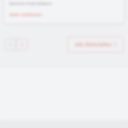
Deutsches Kinderhilfswerk
mehr erfahren
alle Materialien