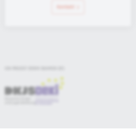
Kontakt
EIN PROJEKT DER
IM RAHMEN DES