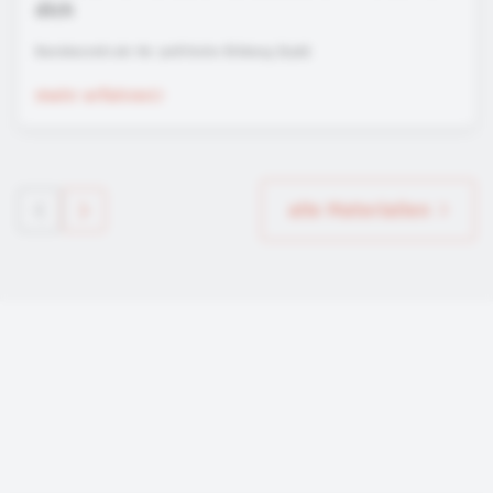
dich
Bundeszentrale für politische Bildung (bpb)
mehr erfahren
alle Materialien