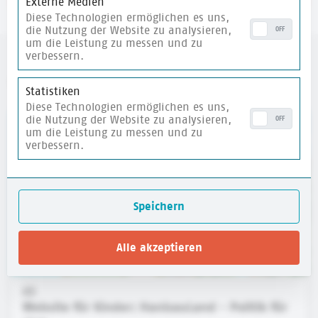
Externe Medien
Diese Technologien ermöglichen es uns,
die Nutzung der Website zu analysieren,
OFF
um die Leistung zu messen und zu
verbessern.
weitere Materialien
Statistiken
Diese Technologien ermöglichen es uns,
die Nutzung der Website zu analysieren,
OFF
merken
um die Leistung zu messen und zu
verbessern.
Speichern
Alle akzeptieren
Website für Kinder: HanisauLand - Politik für