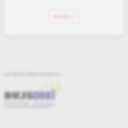
Kontakt
EIN PROJEKT DER
IM RAHMEN DES