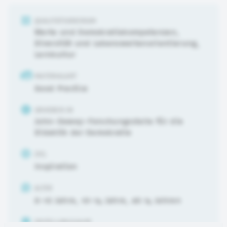
QUALITÄTSKRIERIUM
Werte und Demokratiekompetenzen
,
Diversität und Lebensweltenorientierung
,
Lernkultur
MATERIALART
Good Practice
URHEBER:IN
John-Dewey-Forschungsstelle für die
Didaktik der Demokratie
ZIEL
Inspiration
ALTER
6-10 Jahre
,
10-14 Jahre
,
ab 14 Jahren
ERSTELLUNGSJAHR