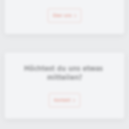
über uns
Möchtest du uns etwas 
mitteilen?
Kontakt