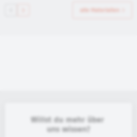
alle Materialien
Willst du mehr über 
uns wissen?