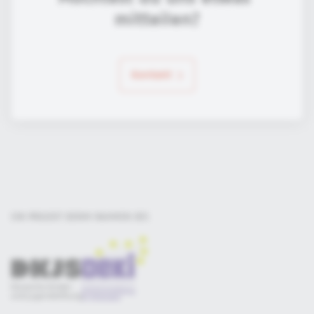
mitteilen?
Kontakt
EIN PROJEKT DER
IM RAHMEN DES