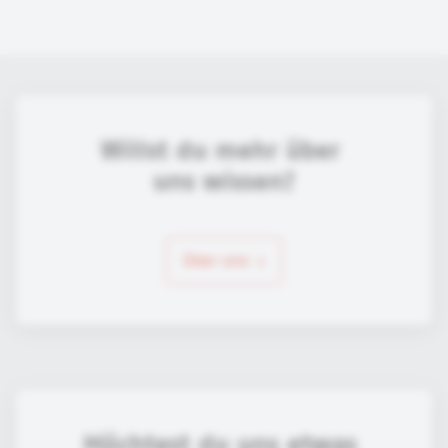
Willst du mehr über 
uns wissen?
über uns
Möchtest du uns etwas 