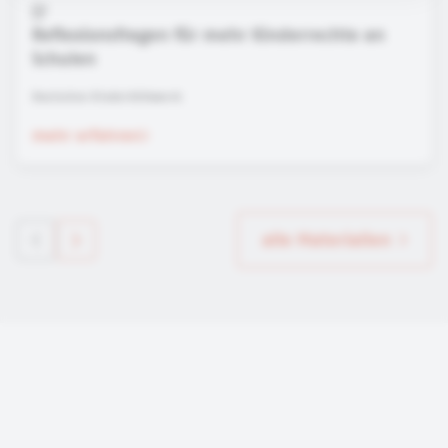
Reflexionsfragen für mehr Kinderrechte an
Schulen
Deutsches Kinderhilfswerk
mehr erfahren
alle Materialien