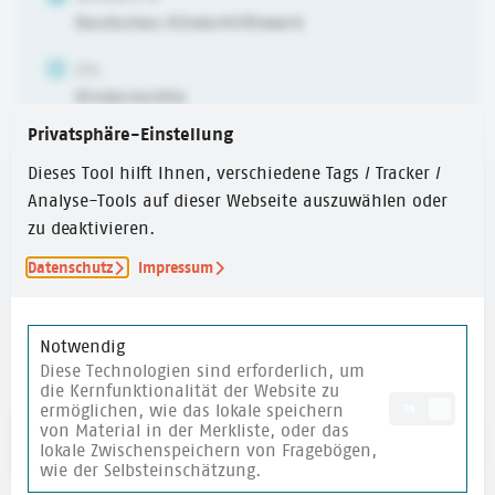
Deutsches Kinderhilfswerk
ZIEL
Kinderrechte
Privatsphäre-Einstellung
ALTER
6-10 Jahre
,
10-14 Jahre
,
ab 14 Jahren
Dieses Tool hilft Ihnen, verschiedene Tags / Tracker /
Analyse-Tools auf dieser Webseite auszuwählen oder
ERSTELLUNGSJAHR
zu deaktivieren.
2024
Datenschutz
Impressum
ZEITUMFANG
30 Min.
Notwendig
Diese Technologien sind erforderlich, um
die Kernfunktionalität der Website zu
ermöglichen, wie das lokale speichern
ON
von Material in der Merkliste, oder das
Link zum Text
lokale Zwischenspeichern von Fragebögen,
wie der Selbsteinschätzung.