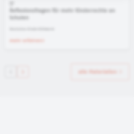
Reflexionsfragen für mehr Kinderrechte an
Schulen
Deutsches Kinderhilfswerk
mehr erfahren
alle Materialien