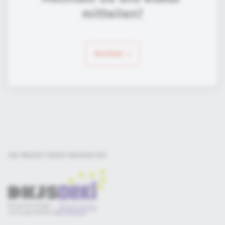
mitteilen?
Kontakt
EIN PROJEKT DER
IM RAHMEN DES