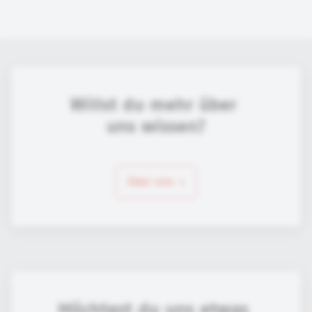
Willst du mehr über 
uns wissen?
über uns
Möchtest du uns etwas 