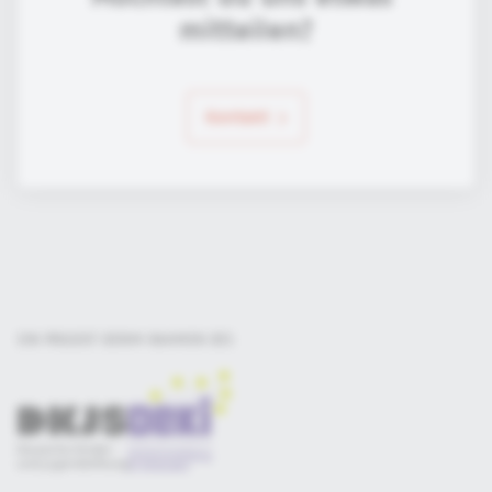
mitteilen?
Kontakt
EIN PROJEKT DER
IM RAHMEN DES