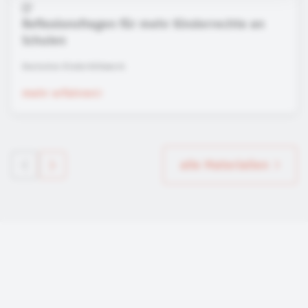
Reflexionsfragen für mehr Kinderrechte an
Schulen
Deutsches Kinderhilfswerk
mehr erfahren
alle Materialien