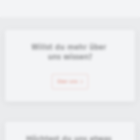
Willst du mehr über 
uns wissen?
über uns
Möchtest du uns etwas 