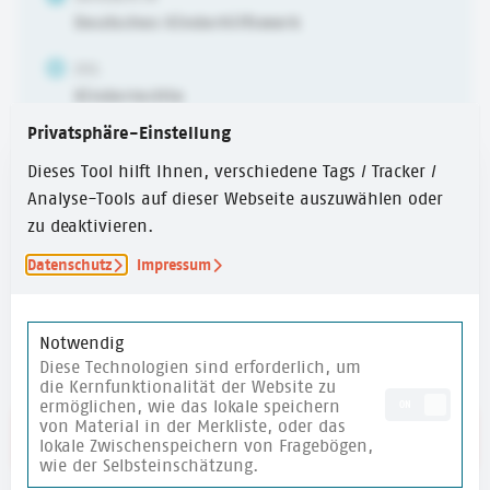
Deutsches Kinderhilfswerk
ZIEL
Kinderrechte
Privatsphäre-Einstellung
ALTER
6-10 Jahre
,
10-14 Jahre
,
ab 14 Jahren
Dieses Tool hilft Ihnen, verschiedene Tags / Tracker /
Analyse-Tools auf dieser Webseite auszuwählen oder
ERSTELLUNGSJAHR
zu deaktivieren.
2024
Datenschutz
Impressum
ZEITUMFANG
30 Min.
Notwendig
Diese Technologien sind erforderlich, um
die Kernfunktionalität der Website zu
ermöglichen, wie das lokale speichern
ON
von Material in der Merkliste, oder das
Link zum Text
lokale Zwischenspeichern von Fragebögen,
wie der Selbsteinschätzung.